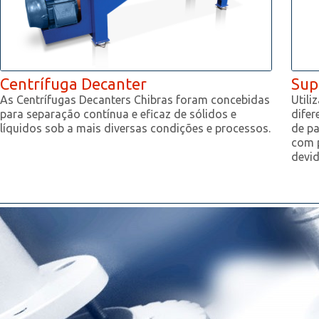
Centrífuga Decanter
Sup
As Centrífugas Decanters Chibras foram concebidas
Utili
para separação contínua e eficaz de sólidos e
dife
líquidos sob a mais diversas condições e processos.
de pa
com 
devid